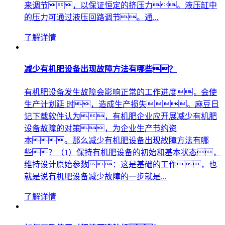
来调节，以保证恒定的挤压力。液压缸中
的压力可通过液压回路调节。通...
了解详情
减少有机肥设备出现故障方法有哪些？
有机肥设备发生故障会影响正常的工作进度，会使
生产计划延 时，造成生产损失。麻豆日
记下载软件认为，有机肥企业应开展减少有机肥
设备故障的对策，为企业生产节约资
本。那么减少有机肥设备出现故障方法有哪
些？（1）保持有机肥设备的初始和基本状态，
维持设计原始参数：这是基础的工作，也
就是说有机肥设备减少故障的一步就是...
了解详情