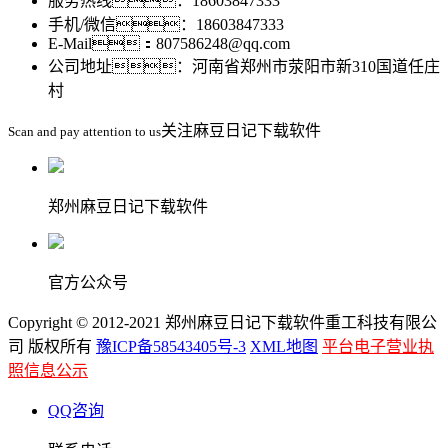
服务热线：18603847333
手机/微信：18603847333
E-Mail：807586248@qq.com
公司地址：河南省郑州市荥阳市新310国道任庄
村
关注麻豆日记下载软件
Scan and pay attention to us
郑州麻豆日记下载软件
官方公众号
Copyright © 2012-2021 郑州麻豆日记下载软件重工科技有限公
司 版权所有
豫ICP备58543405号-3
XML地图
平台电子营业执
照信息公示
QQ咨询