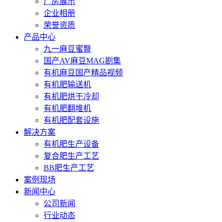
厂房展示
企业相册
荣誉资质
产品中心
九一麻豆蜜臀
国产AV麻豆MAG剧集
有机麻豆国产精品视频
有机肥输送机
有机肥烘干冷却
有机肥翻堆机
有机肥配套设施
解决方案
有机肥生产设备
复合肥生产工艺
BB肥生产工艺
案例现场
新闻中心
公司新闻
行业动态