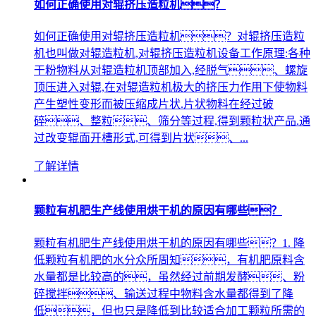
如何正确使用对辊挤压造粒机？
如何正确使用对辊挤压造粒机？对辊挤压造粒
机也叫做对辊造粒机,对辊挤压造粒机设备工作原理:各种
干粉物料从对辊造粒机顶部加入,经脱气、螺旋
顶压进入对辊,在对辊造粒机极大的挤压力作用下使物料
产生塑性变形而被压缩成片状.片状物料在经过破
碎、整粒、筛分等过程,得到颗粒状产品.通
过改变辊面开槽形式,可得到片状、...
了解详情
颗粒有机肥生产线使用烘干机的原因有哪些？
颗粒有机肥生产线使用烘干机的原因有哪些？1. 降
低颗粒有机肥的水分众所周知，有机肥原料含
水量都是比较高的，虽然经过前期发酵、粉
碎搅拌、输送过程中物料含水量都得到了降
低，但也只是降低到比较适合加工颗粒所需的