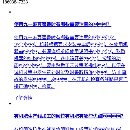
18603847333
使用九一麻豆蜜臀时有哪些需要注意的？
使用九一麻豆蜜臀时有哪些需要注意的？
1、机器根据要求安装完毕后，在使用机
器前，必须详细参阅使用说明书，熟悉
机器的结构，各电箱开关、按钮的功
能。要由熟悉工艺过程者操作，以便在
试机过程中发生意外时能及时采取措施，防 止事
故的发生。2、在开机前检查各线路是否连
接正确，检查...
了解详情
有机肥生产线加工的颗粒有机肥有哪些优点？
有机肥造粒生产线可将肥料加工成颗粒状，