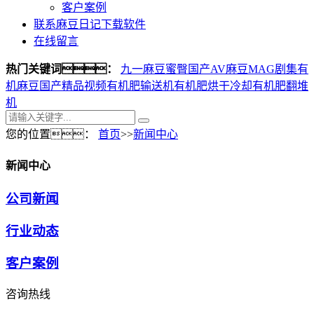
客户案例
联系麻豆日记下载软件
在线留言
热门关键词：
九一麻豆蜜臀
国产AV麻豆MAG剧集
有
机麻豆国产精品视频
有机肥输送机
有机肥烘干冷却
有机肥翻堆
机
您的位置：
首页
>>
新闻中心
新闻中心
公司新闻
行业动态
客户案例
咨询热线