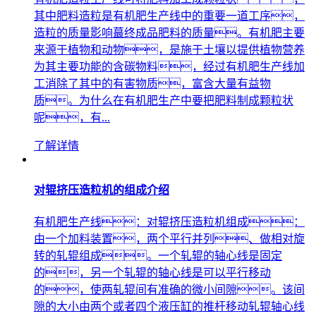
其中肥料造粒是有机肥生产线中的重要一道工序，
造粒的质量影响蕞终成品肥料的质量。有机肥主要
来源于植物和动物，是施于土壤以提供植物营养
为其主要功能的含碳物料，经过有机肥生产线加
工消除了其中的有害物质，富含大量有益物
质。为什么在有机肥生产中要把肥料制成颗粒状
呢，有...
了解详情
对辊挤压造粒机的组成介绍
有机肥生产线：对辊挤压造粒机组成：
由一个加料装置，两个平行并列、做相对旋
转的轧辊组成。一个轧辊的轴心线是固定
的，另一个轧辊的轴心线是可以平行移动
的，使两轧辊间有准确的微小间隙。该间
隙的大小由两个或者四个液压缸的推杆移动轧辊轴心线